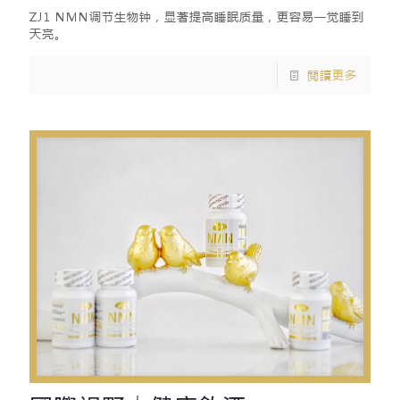
ZJ1 NMN调节生物钟，显著提高睡眠质量，更容易一觉睡到
天亮。
閱讀更多