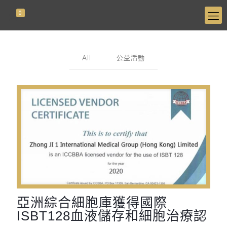
0
All
公益活動
亞洲綜合細胞庫獲得國際
ISBT128血液儲存和細胞治療認