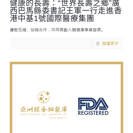
健康的長壽：“世界長壽之鄉”廣
西巴馬縣委書記王軍一行走進香
港中基1號國際醫療集團
優勢互補、加強合作，共同推動人類健康事業發展。
閱讀更多