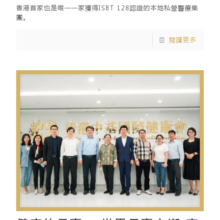
香港首家也是唯一一家獲得ISBT 128認證的本地私營醫療集
團。
閱讀更多