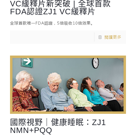
VC緩釋片新突破 | 全球首款
FDA認證ZJ1 VC緩釋片
全球首款唯一FDA認證，5倍吸收10倍效果。
閱讀更多
國際視野｜健康睡眠：ZJ1
NMN+PQQ