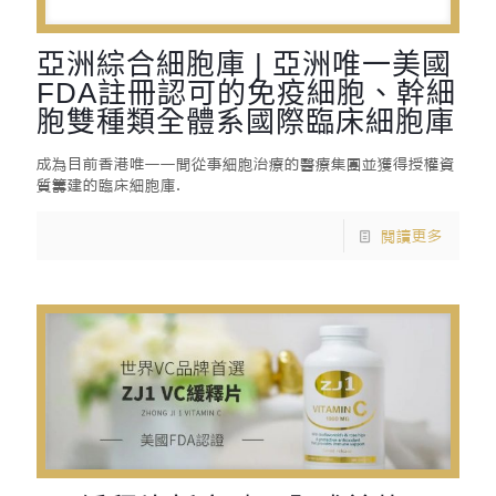
亞洲綜合細胞庫 | 亞洲唯一美國
FDA註冊認可的免疫細胞、幹細
胞雙種類全體系國際臨床細胞庫
成為目前香港唯一一間從事細胞治療的醫療集團並獲得授權資
質籌建的臨床細胞庫.
閱讀更多