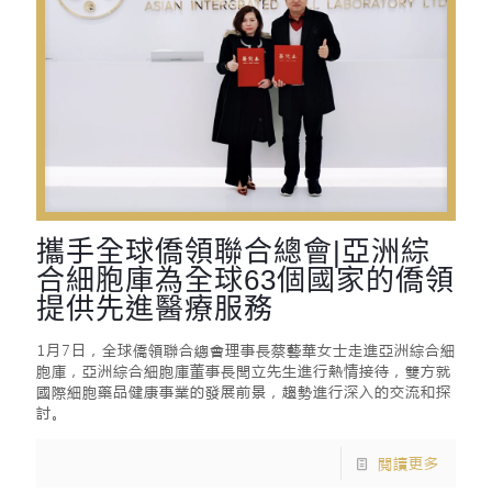
攜手全球僑領聯合總會|亞洲綜
合細胞庫為全球63個國家的僑領
提供先進醫療服務
1月7日，全球僑領聯合總會理事長蔡藝華女士走進亞洲綜合細
胞庫，亞洲綜合細胞庫董事長閆立先生進行熱情接待，雙方就
國際細胞藥品健康事業的發展前景，趨勢進行深入的交流和探
討。
閱讀更多