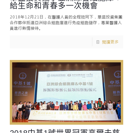
給生命和青春多一次機會
2018年12月21日，在醫護人員的全程陪同下，華盛投資集團
合作夥伴抵達亞洲綜合細胞庫進行免疫細胞儲存，專業醫護人
員進行熱情接待。
閱讀更多
2018中基1號世界冠軍高爾夫慈