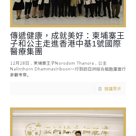
傳遞健康，成就美好：柬埔寨王
子和公主走進香港中基1號國際
醫療集團
12月28日，柬埔寨王子Norodom Thanora，公主
Nalinthorn Dhammasiriboon一行到訪亞洲綜合細胞庫進行
參觀考察。
閱讀更多