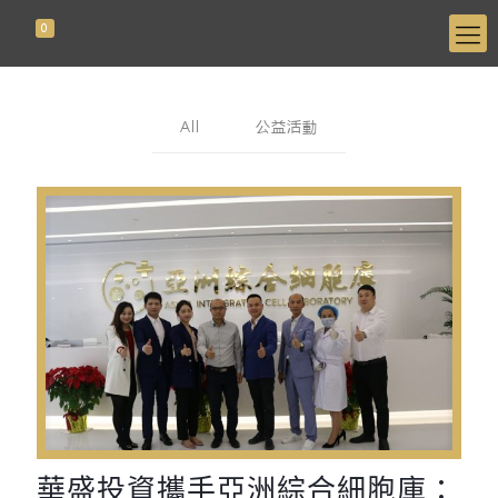
0
All
公益活動
華盛投資攜手亞洲綜合細胞庫：