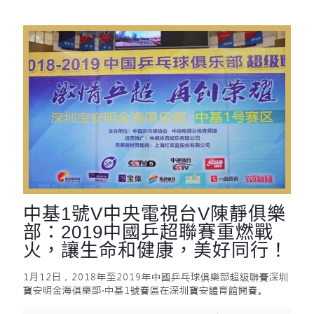
中基1號V中央電視台V陳靜俱樂
部：2019中國乒超聯賽重燃戰
火，讓生命和健康，美好同行！
1月12日，2018年至2019年中國乒乓球俱樂部超級聯賽深圳
寶安明金海俱樂部·中基1號賽區在深圳寶安體育館開賽。