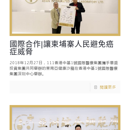
國際合作|讓柬埔寨人民避免癌
症威脅
2018年12月27日，111香港中基1號國際醫療集團攜手華盛
投資集團共同舉辦的東南亞健康沙龍在香港中基1號國際醫療
集團深圳中心舉辦。
閱讀更多